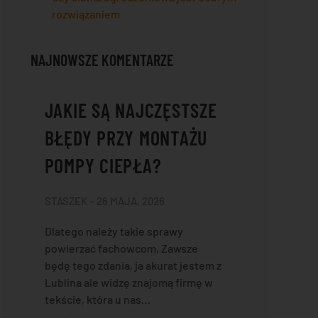
rozwiązaniem
NAJNOWSZE KOMENTARZE
JAKIE SĄ NAJCZĘSTSZE
BŁĘDY PRZY MONTAŻU
POMPY CIEPŁA?
STASZEK – 26 MAJA, 2026
Dlatego należy takie sprawy
powierzać fachowcom, Zawsze
będę tego zdania, ja akurat jestem z
Lublina ale widzę znajomą firmę w
tekście, która u nas…