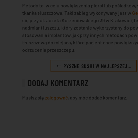
Metoda ta, w celu powiększenia piersi lub pośladków,
tkanka tłuszczowa. Taki zabieg wykonywany jest w
Ge
się przy ul. Józefa Korzeniowskiego 39 w Krakowie (Te
nadmiar tłuszczu, który zostanie wykorzystany do po
stosowania implantów, jak przy innych metodach pow
tłuszczową do miejsca, które pacjent chce powiększyć
odrzucenia przeszczepu.
PYSZNE SUSHI W NAJLEPSZEJ…
DODAJ KOMENTARZ
Musisz się
zalogować
, aby móc dodać komentarz.