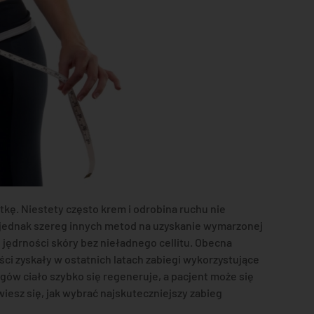
tkę. Niestety często krem i odrobina ruchu nie
e jednak szereg innych metod na uzyskanie wymarzonej
jędrności skóry bez nieładnego cellitu. Obecna
ci zyskały w ostatnich latach zabiegi wykorzystujące
egów ciało szybko się regeneruje, a pacjent może się
wiesz się, jak wybrać najskuteczniejszy zabieg