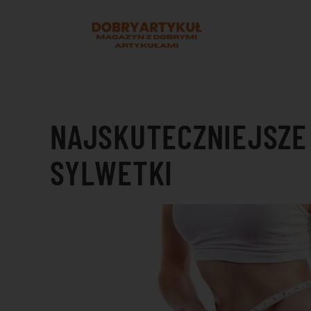
Przejdź do treści głównej
NAJSKUTECZNIEJSZE
SYLWETKI