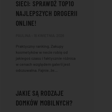
SIECI: SPRAWDŹ TOP10
NAJLEPSZYCH DROGERII
ONLINE!
PAULINA – 16 KWIETNIA, 2026
Praktyczny ranking. Zakupy
kosmetyków w necie robię od
jakiegoś czasu i faktycznie różnica
w cenach względem galerii jest
odczuwalna. Fajnie, że…
JAKIE SĄ RODZAJE
DOMKÓW MOBILNYCH?