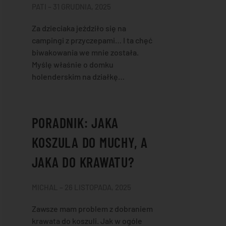
PATI – 31 GRUDNIA, 2025
Za dzieciaka jeździło się na
campingi z przyczepami… I ta chęć
biwakowania we mnie została.
Myślę właśnie o domku
holenderskim na działkę…
PORADNIK: JAKA
KOSZULA DO MUCHY, A
JAKA DO KRAWATU?
MICHAL – 26 LISTOPADA, 2025
Zawsze mam problem z dobraniem
krawata do koszuli. Jak w ogóle