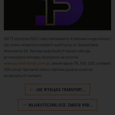
Od 17 stycznia 2022 roku mieszkańcy Krakowa mogą cieszyć
się nowo otwartym lokalem sushi przy ul. Sebastiana
Klonowica 26. Restauracja Sushi Friends oferuje
promocyjne zestawy dostępne na stronie
www.sushifriends.com.pl
, zawierające 70, 100, 200, a nawet
300 sztuk! Sprawdź menu i zamów pyszne sushi w
atrakcyjnych cenach!
JAK WYGLĄDA TRANSPORT…
NAJSKUTECZNIEJSZE ZABIEGI MOD…