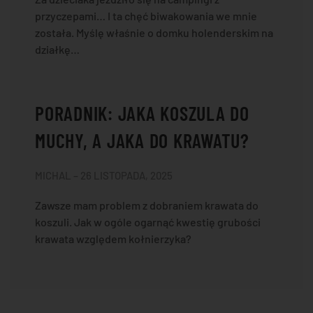
przyczepami… I ta chęć biwakowania we mnie
została. Myślę właśnie o domku holenderskim na
działkę…
PORADNIK: JAKA KOSZULA DO
MUCHY, A JAKA DO KRAWATU?
MICHAL – 26 LISTOPADA, 2025
Zawsze mam problem z dobraniem krawata do
koszuli. Jak w ogóle ogarnąć kwestię grubości
krawata względem kołnierzyka?