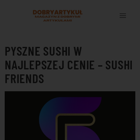
Przejdź do treści głównej
PYSZNE SUSHI W
NAJLEPSZEJ CENIE – SUSHI
FRIENDS