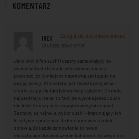
KOMENTARZ
Zaloguj się, aby odpowiedzieć
IREK
20 LUTEGO, 2024 O 5:57 PM
Jako wielki fan sushi i częsty zamawiający na
dowóz w Sushi Friends w Krakowie, muszę
przyznać, że to miejsce naprawdę zasługuje na
swoją nazwę. Atmosfera jest zawsze przyjazna i
ciepła, czuję się tam jak wśród przyjaciół. Co mnie
najbardziej urzeka, to fakt, że wysoka jakość sushi
nie idzie tam w parze z wygórowanymi cenami.
Zestawy są hojne, a wybór sushi – imponujący. Ich
kreatywne podejście do komponowania rolek
sprawia, że każde zamówienie to nowe,
ekscytujące doświadczenie kulinarne. Szczególnie