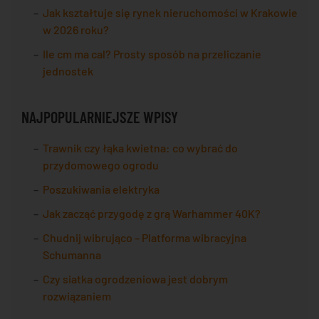
Jak kształtuje się rynek nieruchomości w Krakowie
w 2026 roku?
Ile cm ma cal? Prosty sposób na przeliczanie
jednostek
NAJPOPULARNIEJSZE WPISY
Trawnik czy łąka kwietna: co wybrać do
przydomowego ogrodu
Poszukiwania elektryka
Jak zacząć przygodę z grą Warhammer 40K?
Chudnij wibrująco – Platforma wibracyjna
Schumanna
Czy siatka ogrodzeniowa jest dobrym
rozwiązaniem