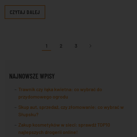
CZYTAJ DALEJ
1
2
3
NAJNOWSZE WPISY
Trawnik czy łąka kwietna: co wybrać do
przydomowego ogrodu
Skup aut, sprzedaż, czy złomowanie: co wybrać w
Słupsku?
Zakup kosmetyków w sieci: sprawdź TOP10
najlepszych drogerii online!