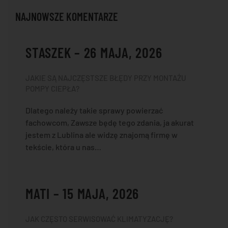
NAJNOWSZE KOMENTARZE
STASZEK – 26 MAJA, 2026
JAKIE SĄ NAJCZĘSTSZE BŁĘDY PRZY MONTAŻU
POMPY CIEPŁA?
Dlatego należy takie sprawy powierzać
fachowcom, Zawsze będę tego zdania, ja akurat
jestem z Lublina ale widzę znajomą firmę w
tekście, która u nas…
MATI – 15 MAJA, 2026
JAK CZĘSTO SERWISOWAĆ KLIMATYZACJĘ?