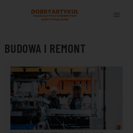
Przejdź do treści głównej
BUDOWA I REMONT