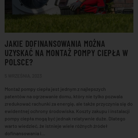
JAKIE DOFINANSOWANIA MOŻNA
UZYSKAĆ NA MONTAŻ POMPY CIEPŁA W
POLSCE?
5 WRZEŚNIA, 2023
Montaż pompy ciepła jest jednym z najlepszych
patentów na ogrzewanie domu, który nie tylko pozwala
zredukować rachunki za energię, ale także przyczynia się do
ewidentnej ochrony środowiska. Koszty zakupu i instalacji
pompy ciepła mogą być jednak relatywnie duże. Dlatego
warto wiedzieć, że istnieje wiele różnych źródeł
dofinansowania i…