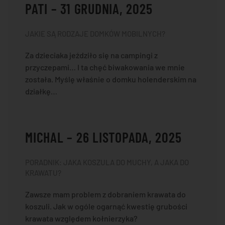
PATI – 31 GRUDNIA, 2025
JAKIE SĄ RODZAJE DOMKÓW MOBILNYCH?
Za dzieciaka jeździło się na campingi z
przyczepami… I ta chęć biwakowania we mnie
została. Myślę właśnie o domku holenderskim na
działkę…
MICHAL – 26 LISTOPADA, 2025
PORADNIK: JAKA KOSZULA DO MUCHY, A JAKA DO
KRAWATU?
Zawsze mam problem z dobraniem krawata do
koszuli. Jak w ogóle ogarnąć kwestię grubości
krawata względem kołnierzyka?