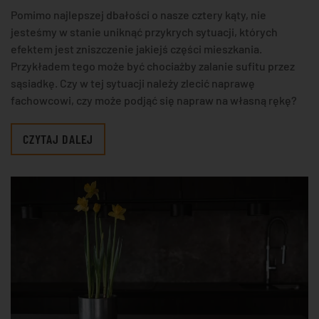
Pomimo najlepszej dbałości o nasze cztery kąty, nie
jesteśmy w stanie uniknąć przykrych sytuacji, których
efektem jest zniszczenie jakiejś części mieszkania.
Przykładem tego może być chociażby zalanie sufitu przez
sąsiadkę. Czy w tej sytuacji należy zlecić naprawę
fachowcowi, czy może podjąć się napraw na własną rękę?
CZYTAJ DALEJ