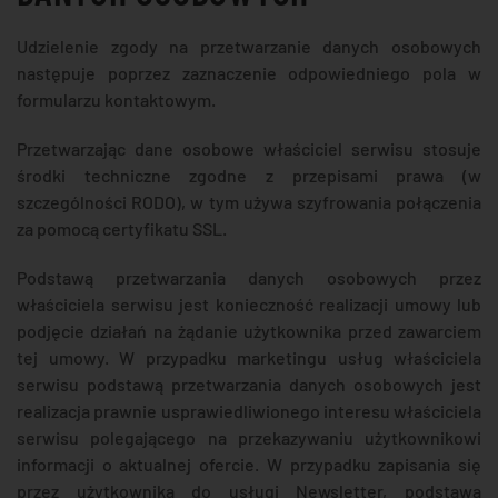
Udzielenie zgody na przetwarzanie danych osobowych
następuje poprzez zaznaczenie odpowiedniego pola w
formularzu kontaktowym.
Przetwarzając dane osobowe właściciel serwisu stosuje
środki techniczne zgodne z przepisami prawa (w
szczególności RODO), w tym używa szyfrowania połączenia
za pomocą certyfikatu SSL.
Podstawą przetwarzania danych osobowych przez
właściciela serwisu jest konieczność realizacji umowy lub
podjęcie działań na żądanie użytkownika przed zawarciem
tej umowy. W przypadku marketingu usług właściciela
serwisu podstawą przetwarzania danych osobowych jest
realizacja prawnie usprawiedliwionego interesu właściciela
serwisu polegającego na przekazywaniu użytkownikowi
informacji o aktualnej ofercie. W przypadku zapisania się
przez użytkownika do usługi Newsletter, podstawą