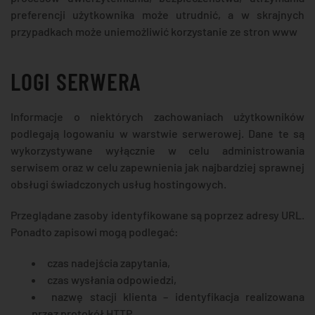
preferencji użytkownika może utrudnić, a w skrajnych
przypadkach może uniemożliwić korzystanie ze stron www
LOGI SERWERA
Informacje o niektórych zachowaniach użytkowników
podlegają logowaniu w warstwie serwerowej. Dane te są
wykorzystywane wyłącznie w celu administrowania
serwisem oraz w celu zapewnienia jak najbardziej sprawnej
obsługi świadczonych usług hostingowych.
Przeglądane zasoby identyfikowane są poprzez adresy URL.
Ponadto zapisowi mogą podlegać:
czas nadejścia zapytania,
czas wysłania odpowiedzi,
nazwę stacji klienta – identyfikacja realizowana
przez protokół HTTP,