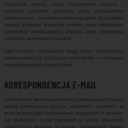
właściciela serwisu usługi bezpośrednio związane z
realizacją zamówień złożonych przez użytkowników
poprzez serwis, na podstawie pisemnej zgody. W przypadku
obsługi płatności właściciel serwisu może udostępniać
podmiotowi obsługującemu płatność dane użytkownika
niezbędne do realizacji transakcji.
Dane osobowe użytkownika mogą zostać udostępnione
innym osobom lub instytucjom jeżeli będzie to wymagane
obowiązującymi przepisami prawa.
KORESPONDENCJA E-MAIL
Administrator danych osobowych przekazywanych poprzez
pocztę elektroniczną (dotyczy wiadomości wysłanych za
pomocą formularzy kontaktowych dostępnych w serwisie,
lub wiadomości e-mail wysłanych na adresy właściciela
serwisu) jest określony w punkcie „Administrator danych