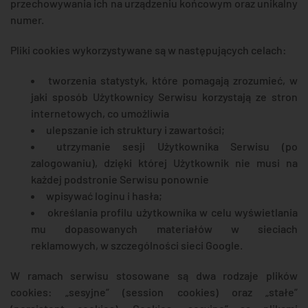
przechowywania ich na urządzeniu końcowym oraz unikalny
numer.
Pliki cookies wykorzystywane są w następujących celach:
tworzenia statystyk, które pomagają zrozumieć, w
jaki sposób Użytkownicy Serwisu korzystają ze stron
internetowych, co umożliwia
ulepszanie ich struktury i zawartości;
utrzymanie sesji Użytkownika Serwisu (po
zalogowaniu), dzięki której Użytkownik nie musi na
każdej podstronie Serwisu ponownie
wpisywać loginu i hasła;
określania profilu użytkownika w celu wyświetlania
mu dopasowanych materiałów w sieciach
reklamowych, w szczególności sieci Google.
W ramach serwisu stosowane są dwa rodzaje plików
cookies: „sesyjne” (session cookies) oraz „stałe”