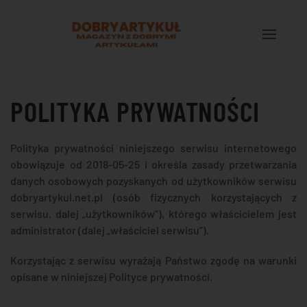
Przejdź do treści głównej
POLITYKA PRYWATNOŚCI
Polityka prywatności niniejszego serwisu internetowego
obowiązuje od 2018-05-25 i określa zasady przetwarzania
danych osobowych pozyskanych od użytkowników serwisu
dobryartykul.net.pl (osób fizycznych korzystających z
serwisu, dalej „użytkowników”), którego właścicielem jest
administrator (dalej „właściciel serwisu”).
Korzystając z serwisu wyrażają Państwo zgodę na warunki
opisane w niniejszej Polityce prywatności.