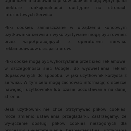
Ograniczenia stosowania plików cookies mogą wpłynąć na
niektóre funkcjonalności dostępne na stronach
internetowych Serwisu.
Pliki cookies zamieszczane w urządzeniu końcowym
użytkownika serwisu i wykorzystywane mogą być również
przez współpracujących z operatorem serwisu
reklamodawców oraz partnerów.
Pliki cookie mogą być wykorzystane przez sieci reklamowe,
w szczególności sieć Google, do wyświetlenia reklam
dopasowanych do sposobu, w jaki użytkownik korzysta z
serwisu. W tym celu mogą zachować informację o ścieżce
nawigacji użytkownika lub czasie pozostawania na danej
stronie.
Jeśli użytkownik nie chce otrzymywać plików cookies,
może zmienić ustawienia przeglądarki. Zastrzegamy, że
wyłączenie obsługi plików cookies niezbędnych dla
procesów uwierzytelniania, bezpieczeństwa, utrzymania