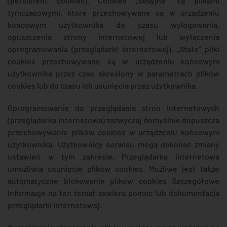
(persistent cookies). Cookies „sesyjne” są plikami
tymczasowymi, które przechowywane są w urządzeniu
końcowym użytkownika do czasu wylogowania,
opuszczenia strony internetowej lub wyłączenia
oprogramowania (przeglądarki internetowej). „Stałe” pliki
cookies przechowywane są w urządzeniu końcowym
użytkownika przez czas określony w parametrach plików
cookies lub do czasu ich usunięcia przez użytkownika.
Oprogramowanie do przeglądania stron internetowych
(przeglądarka internetowa) zazwyczaj domyślnie dopuszcza
przechowywanie plików cookies w urządzeniu końcowym
użytkownika. Użytkownicy serwisu mogą dokonać zmiany
ustawień w tym zakresie. Przeglądarka internetowa
umożliwia usunięcie plików cookies. Możliwe jest także
automatyczne blokowanie plików cookies Szczegółowe
informacje na ten temat zawiera pomoc lub dokumentacja
przeglądarki internetowej.