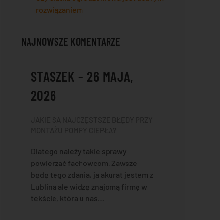
rozwiązaniem
NAJNOWSZE KOMENTARZE
STASZEK – 26 MAJA,
2026
JAKIE SĄ NAJCZĘSTSZE BŁĘDY PRZY
MONTAŻU POMPY CIEPŁA?
Dlatego należy takie sprawy
powierzać fachowcom, Zawsze
będę tego zdania, ja akurat jestem z
Lublina ale widzę znajomą firmę w
tekście, która u nas…