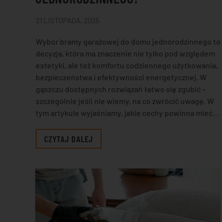
21 LISTOPADA, 2025
Wybór bramy garażowej do domu jednorodzinnego to
decyzja, która ma znaczenie nie tylko pod względem
estetyki, ale też komfortu codziennego użytkowania,
bezpieczeństwa i efektywności energetycznej. W
gąszczu dostępnych rozwiązań łatwo się zgubić –
szczególnie jeśli nie wiemy, na co zwrócić uwagę. W
tym artykule wyjaśniamy, jakie cechy powinna mieć…
CZYTAJ DALEJ