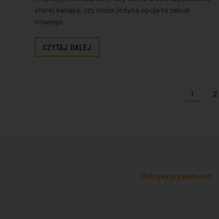
starej kanapy, czy może jedyna opcja to zakup
nowego…
CZYTAJ DALEJ
1
2
Polityka prywatności