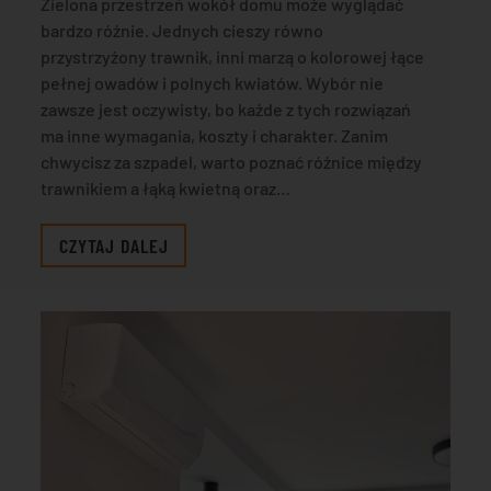
Zielona przestrzeń wokół domu może wyglądać
bardzo różnie. Jednych cieszy równo
przystrzyżony trawnik, inni marzą o kolorowej łące
pełnej owadów i polnych kwiatów. Wybór nie
zawsze jest oczywisty, bo każde z tych rozwiązań
ma inne wymagania, koszty i charakter. Zanim
chwycisz za szpadel, warto poznać różnice między
trawnikiem a łąką kwietną oraz…
CZYTAJ DALEJ