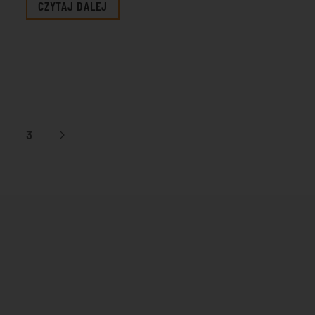
CZYTAJ DALEJ
3