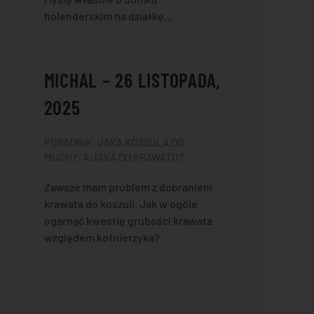
holenderskim na działkę…
MICHAL – 26 LISTOPADA,
2025
PORADNIK: JAKA KOSZULA DO
MUCHY, A JAKA DO KRAWATU?
Zawsze mam problem z dobraniem
krawata do koszuli. Jak w ogóle
ogarnąć kwestię grubości krawata
względem kołnierzyka?