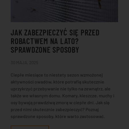
JAK ZABEZPIECZYĆ SIĘ PRZED
ROBACTWEM NA LATO?
SPRAWDZONE SPOSOBY
30 MAJA, 2025
Ciepłe miesiące to niestety sezon wzmożonej
aktywności owadów, które potrafią skutecznie
uprzykrzyć przebywanie nie tylko na zewnątrz, ale
także we własnym domu. Komary, kleszcze, muchy i
osy bywają prawdziwą zmorą w ciepłe dni. Jak się
przed nimi skutecznie zabezpieczyć? Poznaj
sprawdzone sposoby, które warto zastosować.