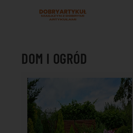
Przejdź do treści głównej
DOM I OGRÓD