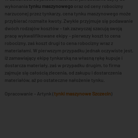
wykonania
tynku maszynowego
oraz od ceny robocizny
narzuconej przez tynkarzy, cena tynku maszynowego może
przybierać rozmaite kwoty. Zwykle przyjmuje się podawanie
dwóch rodzajów kosztów – tak zazwyczaj szacują swoją
pracę wykwalifikowane ekipy – pierwszy koszt to cena
robocizny, zaś koszt drugi to cena robocizny wraz z
materiałami. W pierwszym przypadku jednak oczywiste jest,
iż zamawiający ekipę tynkarską na własną rękę kupuje i
dostarcza materiały, zaś w przypadku drugim, to firma
zajmuje się całością zlecenia, od zakupu i dostarczenia
materiałów, aż po ostateczne nałożenie tynku.
Opracowanie – Artynk (
tynki maszynowe Szczecin
)