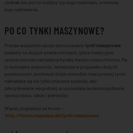
Jednak nie jest to kolejny typ tego materiału, a metoda
jego nakładania.
PO CO TYNKI MASZYNOWE?
Przede wszystkim swoje zastosowanie
tynki maszynowe
znalazły na dużych powierzchniach, gdzie tradycyjna,
ręczna metoda nakładania byłaby bardzo czasochłonna. Ma
to kolosalne znaczenie, zwłaszcza w przypadku dużych
pomieszczeń, ponieważ dzięki metodzie maszynowej tynki
nakładane są nie tylko znacznie szybciej, ale i
zdecydowanie wygodniej, a i pozwalają na zaoszczędzenie
oprócz czasu, także i pieniędzy.
Więcej znajdziesz na forum –
http://forum.mypolacy.de/tynki-maszynowe