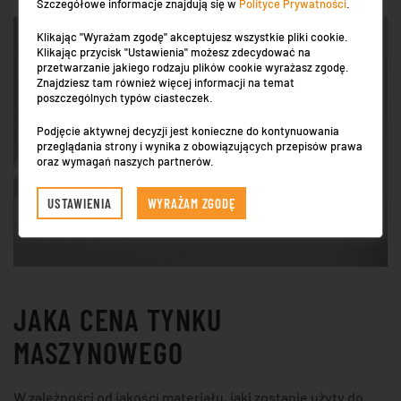
Szczegółowe informacje znajdują się w
Polityce Prywatności
.
Klikając "Wyrażam zgodę" akceptujesz wszystkie pliki cookie.
Klikając przycisk "Ustawienia" możesz zdecydować na
przetwarzanie jakiego rodzaju plików cookie wyrażasz zgodę.
Znajdziesz tam również więcej informacji na temat
poszczególnych typów ciasteczek.
Podjęcie aktywnej decyzji jest konieczne do kontynuowania
przeglądania strony i wynika z obowiązujących przepisów prawa
oraz wymagań naszych partnerów.
USTAWIENIA
WYRAŻAM ZGODĘ
JAKA CENA TYNKU
MASZYNOWEGO
W zależności od jakości materiału, jaki zostanie użyty do