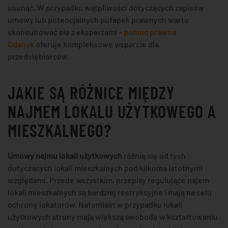
usunąć. W przypadku wątpliwości dotyczących zapisów
umowy lub potencjalnych pułapek prawnych warto
skonsultować się z ekspertami –
pomoc prawna
Gdańsk
oferuje kompleksowe wsparcie dla
przedsiębiorców.
JAKIE SĄ RÓŻNICE MIĘDZY
NAJMEM LOKALU UŻYTKOWEGO A
MIESZKALNEGO?
Umowy najmu lokali użytkowych
różnią się od tych
dotyczących lokali mieszkalnych pod kilkoma istotnymi
względami. Przede wszystkim, przepisy regulujące najem
lokali mieszkalnych są bardziej restrykcyjne i mają na celu
ochronę lokatorów. Natomiast w przypadku lokali
użytkowych strony mają większą swobodę w kształtowaniu