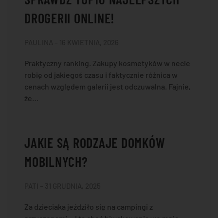
DROGERII ONLINE!
PAULINA – 16 KWIETNIA, 2026
Praktyczny ranking. Zakupy kosmetyków w necie
robię od jakiegoś czasu i faktycznie różnica w
cenach względem galerii jest odczuwalna. Fajnie,
że…
JAKIE SĄ RODZAJE DOMKÓW
MOBILNYCH?
PATI – 31 GRUDNIA, 2025
Za dzieciaka jeździło się na campingi z