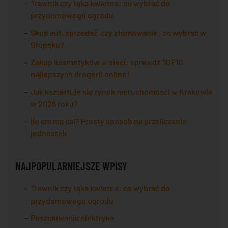
Trawnik czy łąka kwietna: co wybrać do
przydomowego ogrodu
Skup aut, sprzedaż, czy złomowanie: co wybrać w
Słupsku?
Zakup kosmetyków w sieci: sprawdź TOP10
najlepszych drogerii online!
Jak kształtuje się rynek nieruchomości w Krakowie
w 2026 roku?
Ile cm ma cal? Prosty sposób na przeliczanie
jednostek
NAJPOPULARNIEJSZE WPISY
Trawnik czy łąka kwietna: co wybrać do
przydomowego ogrodu
Poszukiwania elektryka