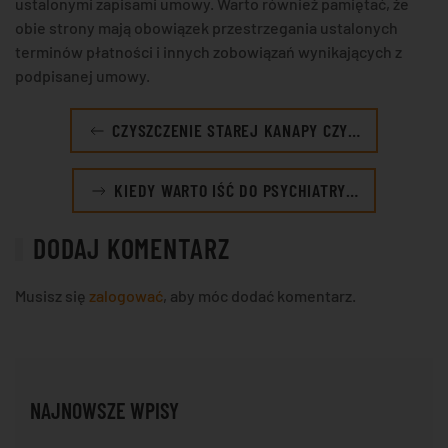
ustalonymi zapisami umowy. Warto również pamiętać, że
obie strony mają obowiązek przestrzegania ustalonych
terminów płatności i innych zobowiązań wynikających z
podpisanej umowy.
CZYSZCZENIE STAREJ KANAPY CZY…
KIEDY WARTO IŚĆ DO PSYCHIATRY…
DODAJ KOMENTARZ
Musisz się
zalogować
, aby móc dodać komentarz.
NAJNOWSZE WPISY