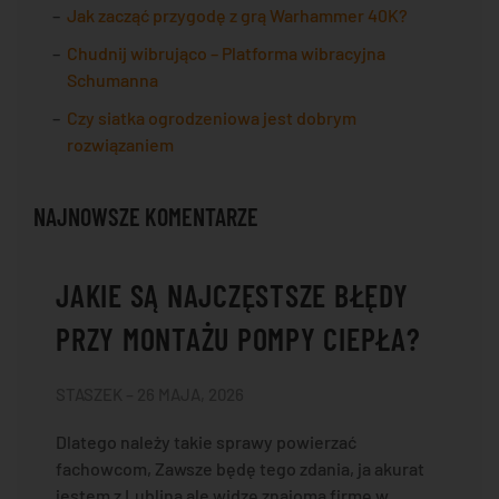
Jak zacząć przygodę z grą Warhammer 40K?
Chudnij wibrująco – Platforma wibracyjna
Schumanna
Czy siatka ogrodzeniowa jest dobrym
rozwiązaniem
NAJNOWSZE KOMENTARZE
JAKIE SĄ NAJCZĘSTSZE BŁĘDY
PRZY MONTAŻU POMPY CIEPŁA?
STASZEK – 26 MAJA, 2026
Dlatego należy takie sprawy powierzać
fachowcom, Zawsze będę tego zdania, ja akurat
jestem z Lublina ale widzę znajomą firmę w