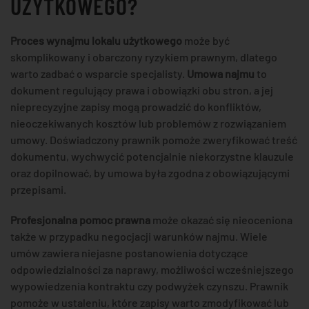
UŻYTKOWEGO?
Proces wynajmu lokalu użytkowego
może być
skomplikowany i obarczony ryzykiem prawnym, dlatego
warto zadbać o wsparcie specjalisty.
Umowa najmu
to
dokument regulujący prawa i obowiązki obu stron, a jej
nieprecyzyjne zapisy mogą prowadzić do konfliktów,
nieoczekiwanych kosztów lub problemów z rozwiązaniem
umowy. Doświadczony prawnik pomoże zweryfikować treść
dokumentu, wychwycić potencjalnie niekorzystne klauzule
oraz dopilnować, by umowa była zgodna z obowiązującymi
przepisami.
Profesjonalna pomoc prawna
może okazać się nieoceniona
także w przypadku negocjacji warunków najmu. Wiele
umów zawiera niejasne postanowienia dotyczące
odpowiedzialności za naprawy, możliwości wcześniejszego
wypowiedzenia kontraktu czy podwyżek czynszu. Prawnik
pomoże w ustaleniu, które zapisy warto zmodyfikować lub