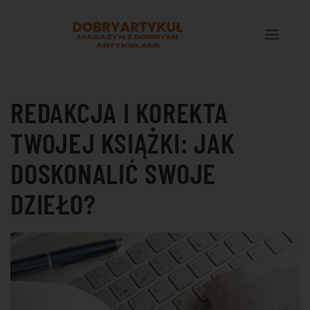
Przejdź do treści głównej
REDAKCJA I KOREKTA
TWOJEJ KSIĄŻKI: JAK
DOSKONALIĆ SWOJE
DZIEŁO?