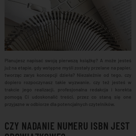
Planujesz napisać swoją pierwszą książkę? A może jesteś
już na etapie, gdy wstępne myśli zostały przelane na papier,
tworząc zarys koncepcji dzieła? Niezależnie od tego, czy
dopiero rozpoczynasz takie wyzwanie, czy też jesteś w
trakcie jego realizacji, profesjonalna redakcja i korekta
pomogą Ci udoskonalić treści, przez co staną się one
przyjazne w odbiorze dla potencjalnych czytelników.
CZY NADANIE NUMERU ISBN JEST