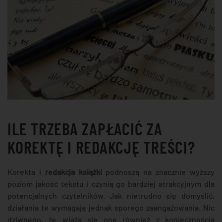
ILE TRZEBA ZAPŁACIĆ ZA
KOREKTĘ I REDAKCJĘ TREŚCI?
Korekta i
redakcja książki
podnoszą na znacznie wyższy
poziom jakość tekstu i czynią go bardziej atrakcyjnym dla
potencjalnych czytelników. Jak nietrudno się domyślić,
działania te wymagają jednak sporego zaangażowania. Nic
dziwnego, że wiążą się one również z koniecznością