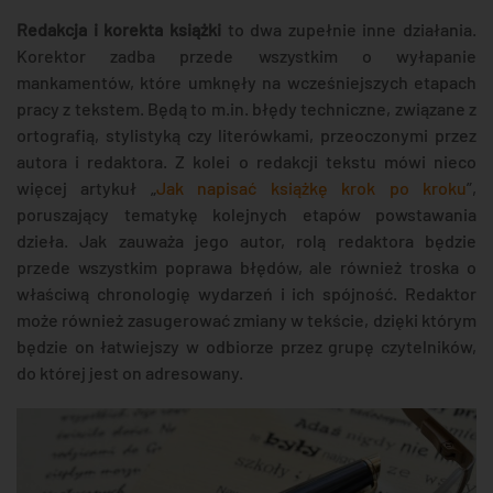
Redakcja i korekta książki
to dwa zupełnie inne działania.
Korektor zadba przede wszystkim o wyłapanie
mankamentów, które umknęły na wcześniejszych etapach
pracy z tekstem. Będą to m.in. błędy techniczne, związane z
ortografią, stylistyką czy literówkami, przeoczonymi przez
autora i redaktora. Z kolei o redakcji tekstu mówi nieco
więcej artykuł „
Jak napisać książkę krok po kroku
”,
poruszający tematykę kolejnych etapów powstawania
dzieła. Jak zauważa jego autor, rolą redaktora będzie
przede wszystkim poprawa błędów, ale również troska o
właściwą chronologię wydarzeń i ich spójność. Redaktor
może również zasugerować zmiany w tekście, dzięki którym
będzie on łatwiejszy w odbiorze przez grupę czytelników,
do której jest on adresowany.