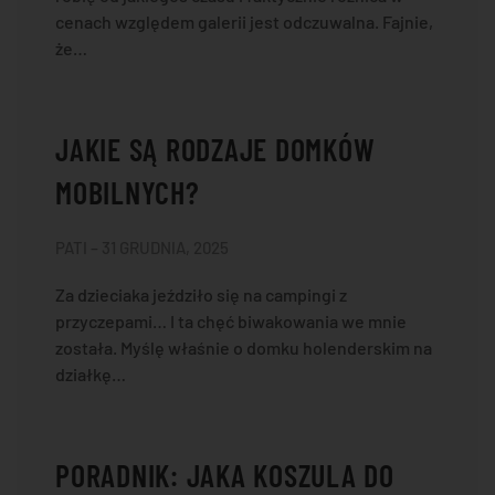
cenach względem galerii jest odczuwalna. Fajnie,
że…
JAKIE SĄ RODZAJE DOMKÓW
MOBILNYCH?
PATI – 31 GRUDNIA, 2025
Za dzieciaka jeździło się na campingi z
przyczepami… I ta chęć biwakowania we mnie
została. Myślę właśnie o domku holenderskim na
działkę…
PORADNIK: JAKA KOSZULA DO