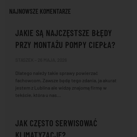
NAJNOWSZE KOMENTARZE
JAKIE SĄ NAJCZĘSTSZE BŁĘDY
PRZY MONTAŻU POMPY CIEPŁA?
STASZEK – 26 MAJA, 2026
Dlatego należy takie sprawy powierzać
fachowcom, Zawsze będę tego zdania, ja akurat
jestem z Lublina ale widzę znajomą firmę w
tekście, która u nas…
JAK CZĘSTO SERWISOWAĆ
KLIMATYZACJĘ?