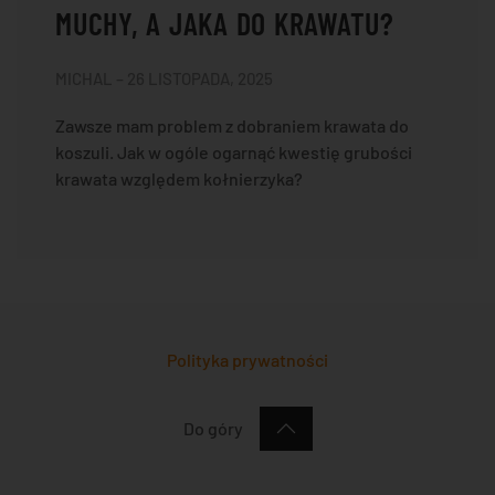
MUCHY, A JAKA DO KRAWATU?
MICHAL – 26 LISTOPADA, 2025
Zawsze mam problem z dobraniem krawata do
koszuli. Jak w ogóle ogarnąć kwestię grubości
krawata względem kołnierzyka?
Polityka prywatności
Do góry