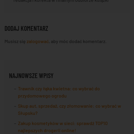
DODAJ KOMENTARZ
Musisz się
zalogować
, aby móc dodać komentarz.
NAJNOWSZE WPISY
Trawnik czy łąka kwietna: co wybrać do
przydomowego ogrodu
Skup aut, sprzedaż, czy złomowanie: co wybrać w
Słupsku?
Zakup kosmetyków w sieci: sprawdź TOP10
najlepszych drogerii online!