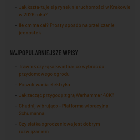
Jak kształtuje się rynek nieruchomości w Krakowie
w 2026 roku?
Ile cm ma cal? Prosty sposób na przeliczanie
jednostek
NAJPOPULARNIEJSZE WPISY
Trawnik czy łąka kwietna: co wybrać do
przydomowego ogrodu
Poszukiwania elektryka
Jak zacząć przygodę z grą Warhammer 40K?
Chudnij wibrująco – Platforma wibracyjna
Schumanna
Czy siatka ogrodzeniowa jest dobrym
rozwiązaniem