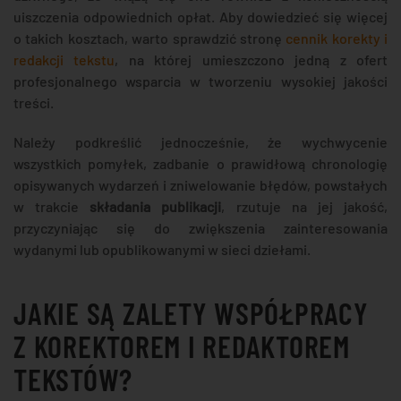
uiszczenia odpowiednich opłat. Aby dowiedzieć się więcej
o takich kosztach, warto sprawdzić stronę
cennik korekty i
redakcji tekstu
, na której umieszczono jedną z ofert
profesjonalnego wsparcia w tworzeniu wysokiej jakości
treści.
Należy podkreślić jednocześnie, że wychwycenie
wszystkich pomyłek, zadbanie o prawidłową chronologię
opisywanych wydarzeń i zniwelowanie błędów, powstałych
w trakcie
składania publikacji
, rzutuje na jej jakość,
przyczyniając się do zwiększenia zainteresowania
wydanymi lub opublikowanymi w sieci dziełami.
JAKIE SĄ ZALETY WSPÓŁPRACY
Z KOREKTOREM I REDAKTOREM
TEKSTÓW?