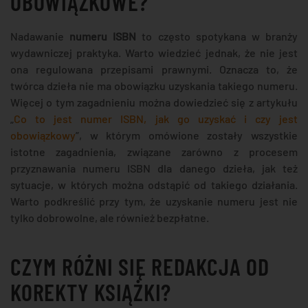
OBOWIĄZKOWE?
Nadawanie
numeru ISBN
to często spotykana w branży
wydawniczej praktyka. Warto wiedzieć jednak, że nie jest
ona regulowana przepisami prawnymi. Oznacza to, że
twórca dzieła nie ma obowiązku uzyskania takiego numeru.
Więcej o tym zagadnieniu można dowiedzieć się z artykułu
„
Co to jest numer ISBN, jak go uzyskać i czy jest
obowiązkowy
”, w którym omówione zostały wszystkie
istotne zagadnienia, związane zarówno z procesem
przyznawania numeru ISBN dla danego dzieła, jak też
sytuacje, w których można odstąpić od takiego działania.
Warto podkreślić przy tym, że uzyskanie numeru jest nie
tylko dobrowolne, ale również bezpłatne.
CZYM RÓŻNI SIĘ REDAKCJA OD
KOREKTY KSIĄŻKI?