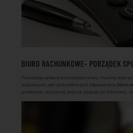
BIURO RACHUNKOWE- PORZĄDEK SP
Prowadząc własne przedsiębiorstwo, musimy mieć po
wątpliwości, ale i potrzebne jest odpowiednie
biuro 
przekonać, wystarczy jedynie sięgnąć do Internetu. J