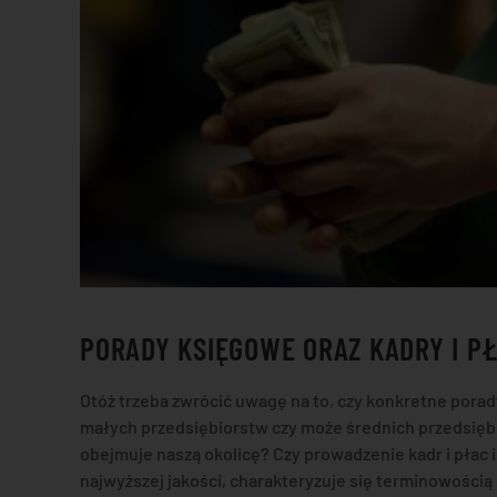
PORADY KSIĘGOWE ORAZ KADRY I P
Otóż trzeba zwrócić uwagę na to, czy konkretne pora
małych przedsiębiorstw czy może średnich przedsięb
obejmuje naszą okolicę? Czy prowadzenie kadr i płac 
najwyższej jakości, charakteryzuje się terminowością 