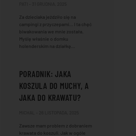
PATI – 31 GRUDNIA, 2025
Za dzieciaka jeździło się na
campingi z przyczepami… I ta chęć
biwakowania we mnie została.
Myślę właśnie o domku
holenderskim na działkę…
PORADNIK: JAKA
KOSZULA DO MUCHY, A
JAKA DO KRAWATU?
MICHAL – 26 LISTOPADA, 2025
Zawsze mam problem z dobraniem
krawata do koszuli. Jak w ogóle