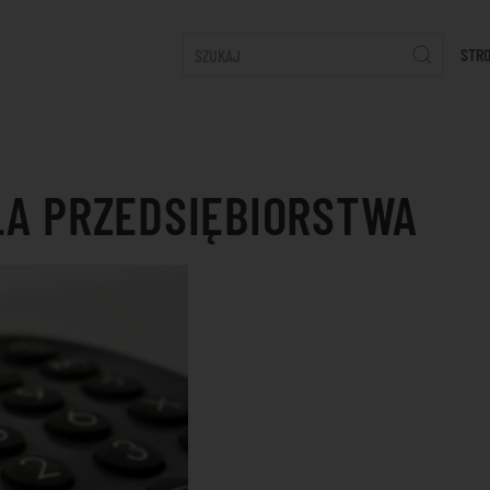
STR
LA PRZEDSIĘBIORSTWA