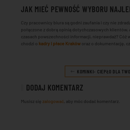
JAK MIEĆ PEWNOŚĆ WYBORU NAJLE
Czy pracownicy biura są godni zaufania i czy nie zdr
połączone z dobrą opinią dotychczasowych klientów, 
czasach powszechności informacji, nieprawdaż? Cóż w
chodzi o
kadry i płace Kraków
oraz o dokumentację, c
KOMINKI- CIEPŁO DLA TW
DODAJ KOMENTARZ
Musisz się
zalogować
, aby móc dodać komentarz.