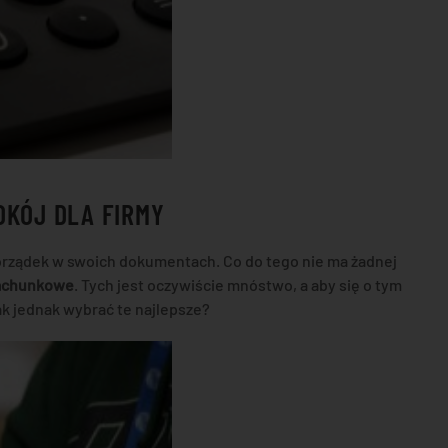
OKÓJ DLA FIRMY
rządek w swoich dokumentach. Co do tego nie ma żadnej
rachunkowe
. Tych jest oczywiście mnóstwo, a aby się o tym
ak jednak wybrać te najlepsze?