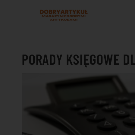
Przejdź do treści głównej
PORADY KSIĘGOWE D