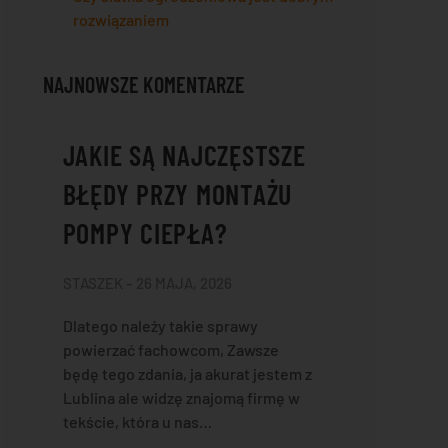
rozwiązaniem
NAJNOWSZE KOMENTARZE
JAKIE SĄ NAJCZĘSTSZE
BŁĘDY PRZY MONTAŻU
POMPY CIEPŁA?
STASZEK – 26 MAJA, 2026
Dlatego należy takie sprawy
powierzać fachowcom, Zawsze
będę tego zdania, ja akurat jestem z
Lublina ale widzę znajomą firmę w
tekście, która u nas…