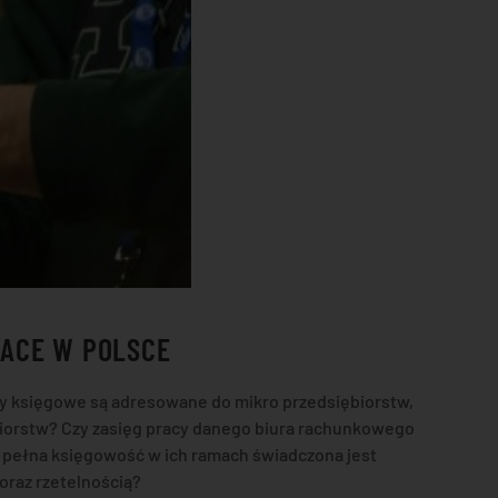
ŁACE W POLSCE
dy księgowe są adresowane do mikro przedsiębiorstw,
iorstw? Czy zasięg pracy danego biura rachunkowego
i pełna księgowość w ich ramach świadczona jest
oraz rzetelnością?