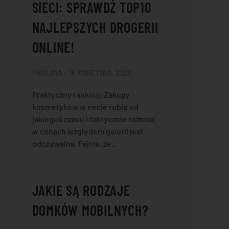
SIECI: SPRAWDŹ TOP10
NAJLEPSZYCH DROGERII
ONLINE!
PAULINA – 16 KWIETNIA, 2026
Praktyczny ranking. Zakupy
kosmetyków w necie robię od
jakiegoś czasu i faktycznie różnica
w cenach względem galerii jest
odczuwalna. Fajnie, że…
JAKIE SĄ RODZAJE
DOMKÓW MOBILNYCH?