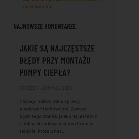
rozwiązaniem
NAJNOWSZE KOMENTARZE
JAKIE SĄ NAJCZĘSTSZE
BŁĘDY PRZY MONTAŻU
POMPY CIEPŁA?
STASZEK – 26 MAJA, 2026
Dlatego należy takie sprawy
powierzać fachowcom, Zawsze
będę tego zdania, ja akurat jestem z
Lublina ale widzę znajomą firmę w
tekście, która u nas…