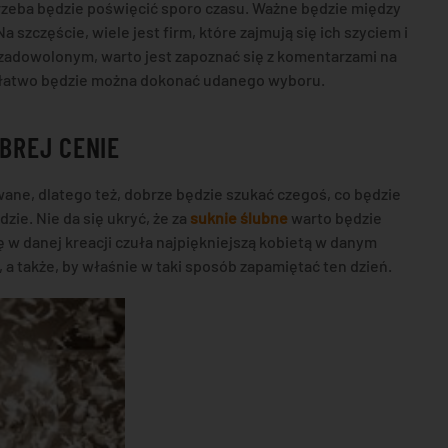
rzeba będzie poświęcić sporo czasu. Ważne będzie między
 Na szczęście, wiele jest firm, które zajmują się ich szyciem i
zadowolonym, warto jest zapoznać się z komentarzami na
 łatwo będzie można dokonać udanego wyboru.
BREJ CENIE
ane, dlatego też, dobrze będzie szukać czegoś, co będzie
ie. Nie da się ukryć, że za
suknie ślubne
warto będzie
ię w danej kreacji czuła najpiękniejszą kobietą w danym
, a także, by właśnie w taki sposób zapamiętać ten dzień.