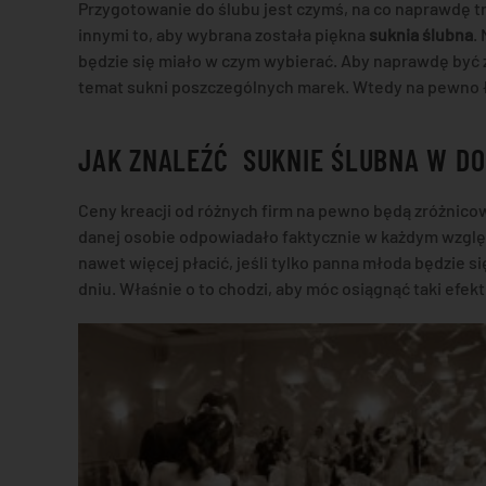
Przygotowanie do ślubu jest czymś, na co naprawdę t
innymi to, aby wybrana została piękna
suknia ślubna
.
będzie się miało w czym wybierać. Aby naprawdę być 
temat sukni poszczególnych marek. Wtedy na pewno
JAK ZNALEŹĆ SUKNIE ŚLUBNA W DO
Ceny kreacji od różnych firm na pewno będą zróżnicow
danej osobie odpowiadało faktycznie w każdym względz
nawet więcej płacić, jeśli tylko panna młoda będzie s
dniu. Właśnie o to chodzi, aby móc osiągnąć taki efekt