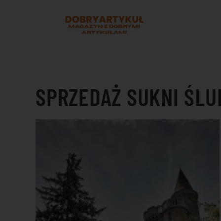
Przejdź do treści głównej
SPRZEDAŻ SUKNI ŚL