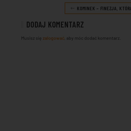
KOMINEK – FINEZJA, KTÓ
DODAJ KOMENTARZ
Musisz się
zalogować
, aby móc dodać komentarz.