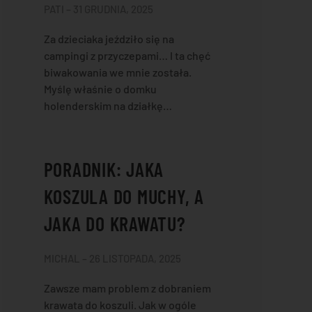
PATI – 31 GRUDNIA, 2025
Za dzieciaka jeździło się na
campingi z przyczepami… I ta chęć
biwakowania we mnie została.
Myślę właśnie o domku
holenderskim na działkę…
PORADNIK: JAKA
KOSZULA DO MUCHY, A
JAKA DO KRAWATU?
MICHAL – 26 LISTOPADA, 2025
Zawsze mam problem z dobraniem
krawata do koszuli. Jak w ogóle