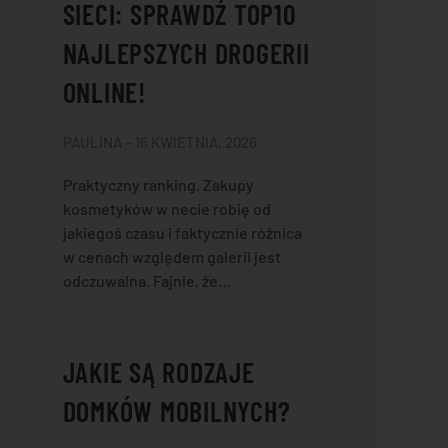
SIECI: SPRAWDŹ TOP10
NAJLEPSZYCH DROGERII
ONLINE!
PAULINA – 16 KWIETNIA, 2026
Praktyczny ranking. Zakupy
kosmetyków w necie robię od
jakiegoś czasu i faktycznie różnica
w cenach względem galerii jest
odczuwalna. Fajnie, że…
JAKIE SĄ RODZAJE
DOMKÓW MOBILNYCH?