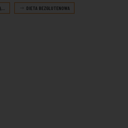
RĄ…
DIETA BEZGLUTENOWA