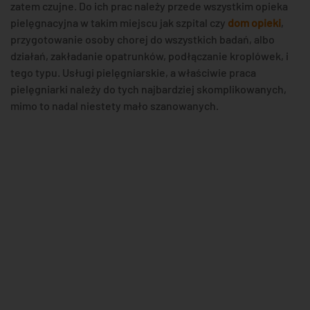
zatem czujne. Do ich prac należy przede wszystkim opieka
pielęgnacyjna w takim miejscu jak szpital czy
dom opieki
,
przygotowanie osoby chorej do wszystkich badań, albo
działań, zakładanie opatrunków, podłączanie kroplówek, i
tego typu. Usługi pielęgniarskie, a właściwie praca
pielęgniarki należy do tych najbardziej skomplikowanych,
mimo to nadal niestety mało szanowanych.