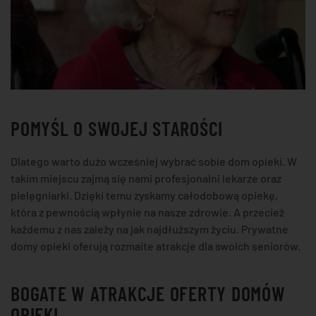
POMYŚL O SWOJEJ STAROŚCI
Dlatego warto dużo wcześniej wybrać sobie dom opieki. W
takim miejscu zajmą się nami profesjonalni lekarze oraz
pielęgniarki. Dzięki temu zyskamy całodobową opiekę,
która z pewnością wpłynie na nasze zdrowie. A przecież
każdemu z nas zależy na jak najdłuższym życiu. Prywatne
domy opieki oferują rozmaite atrakcje dla swoich seniorów.
BOGATE W ATRAKCJE OFERTY DOMÓW
OPIEKI