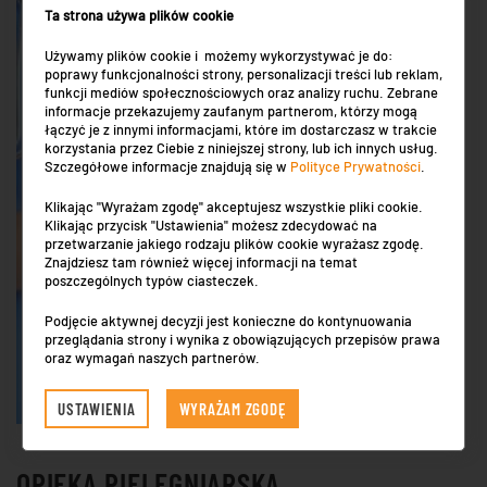
Ta strona używa plików cookie
Używamy plików cookie i możemy wykorzystywać je do:
poprawy funkcjonalności strony, personalizacji treści lub reklam,
funkcji mediów społecznościowych oraz analizy ruchu. Zebrane
informacje przekazujemy zaufanym partnerom, którzy mogą
łączyć je z innymi informacjami, które im dostarczasz w trakcie
korzystania przez Ciebie z niniejszej strony, lub ich innych usług.
Szczegółowe informacje znajdują się w
Polityce Prywatności
.
Klikając "Wyrażam zgodę" akceptujesz wszystkie pliki cookie.
Klikając przycisk "Ustawienia" możesz zdecydować na
przetwarzanie jakiego rodzaju plików cookie wyrażasz zgodę.
Znajdziesz tam również więcej informacji na temat
poszczególnych typów ciasteczek.
Podjęcie aktywnej decyzji jest konieczne do kontynuowania
przeglądania strony i wynika z obowiązujących przepisów prawa
oraz wymagań naszych partnerów.
USTAWIENIA
WYRAŻAM ZGODĘ
OPIEKA PIELĘGNIARSKA