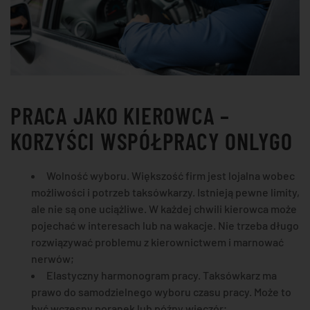
PRACA JAKO KIEROWCA –
KORZYŚCI WSPÓŁPRACY ONLYGO
Wolność wyboru. Większość firm jest lojalna wobec
możliwości i potrzeb taksówkarzy. Istnieją pewne limity,
ale nie są one uciążliwe. W każdej chwili kierowca może
pojechać w interesach lub na wakacje. Nie trzeba długo
rozwiązywać problemu z kierownictwem i marnować
nerwów;
Elastyczny harmonogram pracy. Taksówkarz ma
prawo do samodzielnego wyboru czasu pracy. Może to
być wczesny poranek lub późny wieczór;