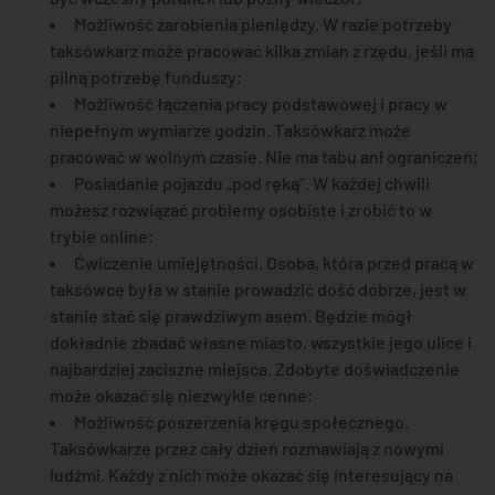
Możliwość zarobienia pieniędzy. W razie potrzeby
taksówkarz może pracować kilka zmian z rzędu, jeśli ma
pilną potrzebę funduszy;
Możliwość łączenia pracy podstawowej i pracy w
niepełnym wymiarze godzin. Taksówkarz może
pracować w wolnym czasie. Nie ma tabu ani ograniczeń;
Posiadanie pojazdu „pod ręką”. W każdej chwili
możesz rozwiązać problemy osobiste i zrobić to w
trybie online;
Ćwiczenie umiejętności. Osoba, która przed pracą w
taksówce była w stanie prowadzić dość dobrze, jest w
stanie stać się prawdziwym asem. Będzie mógł
dokładnie zbadać własne miasto, wszystkie jego ulice i
najbardziej zaciszne miejsca. Zdobyte doświadczenie
może okazać się niezwykle cenne;
Możliwość poszerzenia kręgu społecznego.
Taksówkarze przez cały dzień rozmawiają z nowymi
ludźmi. Każdy z nich może okazać się interesujący na