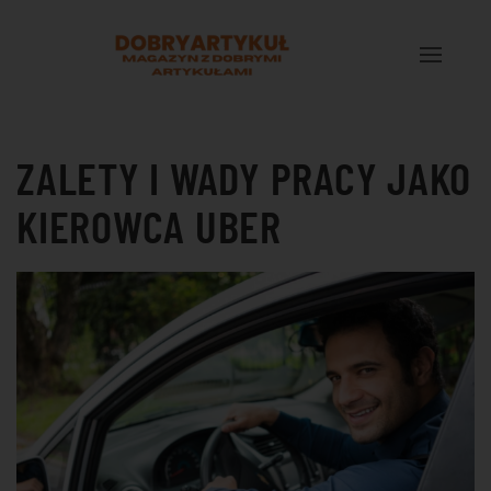
Przejdź do treści głównej
ZALETY I WADY PRACY JAKO
KIEROWCA UBER