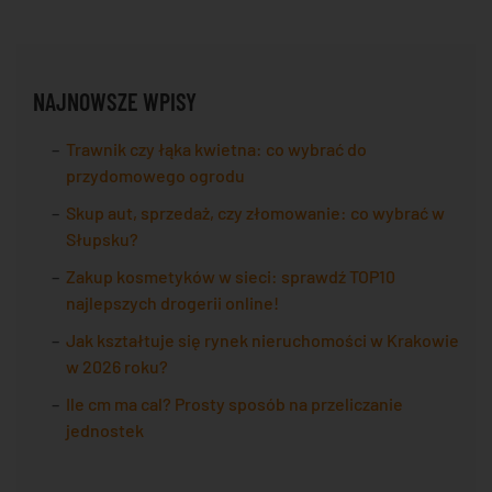
NAJNOWSZE WPISY
Trawnik czy łąka kwietna: co wybrać do
przydomowego ogrodu
Skup aut, sprzedaż, czy złomowanie: co wybrać w
Słupsku?
Zakup kosmetyków w sieci: sprawdź TOP10
najlepszych drogerii online!
Jak kształtuje się rynek nieruchomości w Krakowie
w 2026 roku?
Ile cm ma cal? Prosty sposób na przeliczanie
jednostek