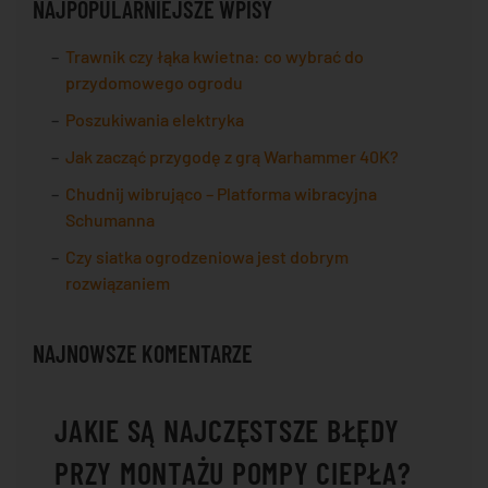
NAJPOPULARNIEJSZE WPISY
Trawnik czy łąka kwietna: co wybrać do
przydomowego ogrodu
Poszukiwania elektryka
Jak zacząć przygodę z grą Warhammer 40K?
Chudnij wibrująco – Platforma wibracyjna
Schumanna
Czy siatka ogrodzeniowa jest dobrym
rozwiązaniem
NAJNOWSZE KOMENTARZE
JAKIE SĄ NAJCZĘSTSZE BŁĘDY
PRZY MONTAŻU POMPY CIEPŁA?