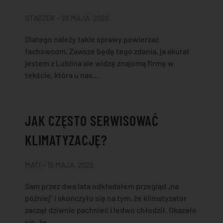
STASZEK – 26 MAJA, 2026
Dlatego należy takie sprawy powierzać
fachowcom, Zawsze będę tego zdania, ja akurat
jestem z Lublina ale widzę znajomą firmę w
tekście, która u nas…
JAK CZĘSTO SERWISOWAĆ
KLIMATYZACJĘ?
MATI – 15 MAJA, 2026
Sam przez dwa lata odkładałem przegląd „na
później” i skończyło się na tym, że klimatyzator
zaczął dziwnie pachnieć i ledwo chłodził. Okazało
się, że…