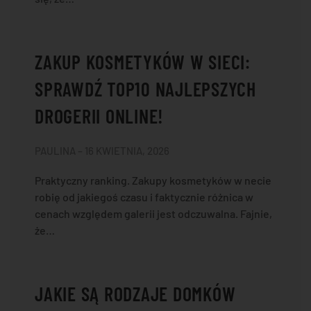
ZAKUP KOSMETYKÓW W SIECI:
SPRAWDŹ TOP10 NAJLEPSZYCH
DROGERII ONLINE!
PAULINA – 16 KWIETNIA, 2026
Praktyczny ranking. Zakupy kosmetyków w necie
robię od jakiegoś czasu i faktycznie różnica w
cenach względem galerii jest odczuwalna. Fajnie,
że…
JAKIE SĄ RODZAJE DOMKÓW