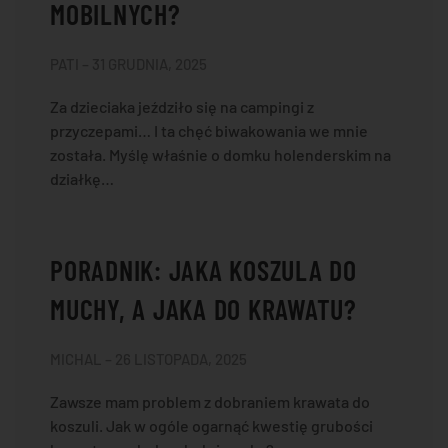
MOBILNYCH?
PATI – 31 GRUDNIA, 2025
Za dzieciaka jeździło się na campingi z
przyczepami… I ta chęć biwakowania we mnie
została. Myślę właśnie o domku holenderskim na
działkę…
PORADNIK: JAKA KOSZULA DO
MUCHY, A JAKA DO KRAWATU?
MICHAL – 26 LISTOPADA, 2025
Zawsze mam problem z dobraniem krawata do
koszuli. Jak w ogóle ogarnąć kwestię grubości