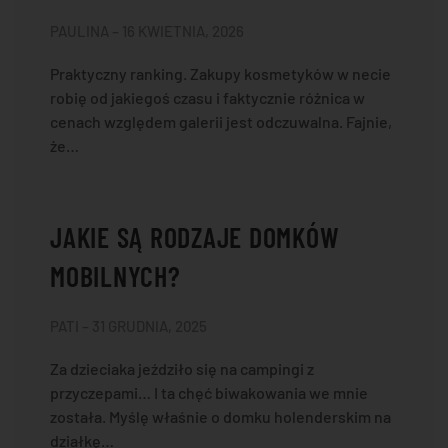
PAULINA – 16 KWIETNIA, 2026
Praktyczny ranking. Zakupy kosmetyków w necie
robię od jakiegoś czasu i faktycznie różnica w
cenach względem galerii jest odczuwalna. Fajnie,
że…
JAKIE SĄ RODZAJE DOMKÓW
MOBILNYCH?
PATI – 31 GRUDNIA, 2025
Za dzieciaka jeździło się na campingi z
przyczepami… I ta chęć biwakowania we mnie
została. Myślę właśnie o domku holenderskim na
działkę…