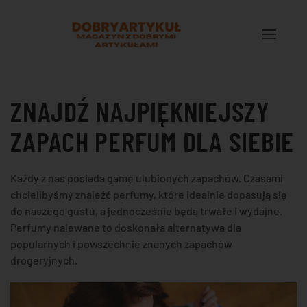
Przejdź do treści głównej
ZNAJDŹ NAJPIĘKNIEJSZY
ZAPACH PERFUM DLA SIEBIE
Każdy z nas posiada gamę ulubionych zapachów. Czasami
chcielibyśmy znaleźć perfumy, które idealnie dopasują się
do naszego gustu, a jednocześnie będą trwałe i wydajne.
Perfumy nalewane to doskonała alternatywa dla
popularnych i powszechnie znanych zapachów
drogeryjnych.