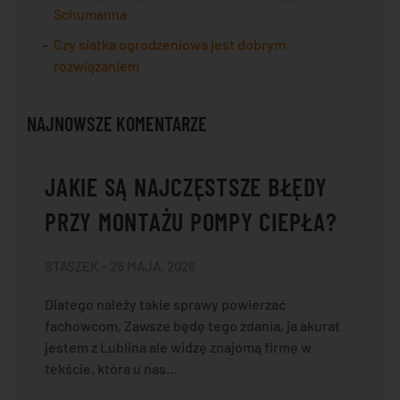
Schumanna
Czy siatka ogrodzeniowa jest dobrym
rozwiązaniem
NAJNOWSZE KOMENTARZE
JAKIE SĄ NAJCZĘSTSZE BŁĘDY
PRZY MONTAŻU POMPY CIEPŁA?
STASZEK – 26 MAJA, 2026
Dlatego należy takie sprawy powierzać
fachowcom, Zawsze będę tego zdania, ja akurat
jestem z Lublina ale widzę znajomą firmę w
tekście, która u nas…