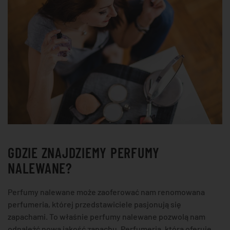
GDZIE ZNAJDZIEMY PERFUMY
NALEWANE?
Perfumy nalewane może zaoferować nam renomowana
perfumeria, której przedstawiciele pasjonują się
zapachami. To właśnie perfumy nalewane pozwolą nam
odnaleźć nową jakość zapachu. Perfumeria, która oferuje