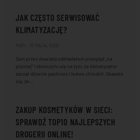
JAK CZĘSTO SERWISOWAĆ
KLIMATYZACJĘ?
MATI – 15 MAJA, 2026
Sam przez dwa lata odkładałem przegląd „na
później” i skończyło się na tym, że klimatyzator
zaczął dziwnie pachnieć i ledwo chłodził. Okazało
się, że…
ZAKUP KOSMETYKÓW W SIECI:
SPRAWDŹ TOP10 NAJLEPSZYCH
DROGERII ONLINE!