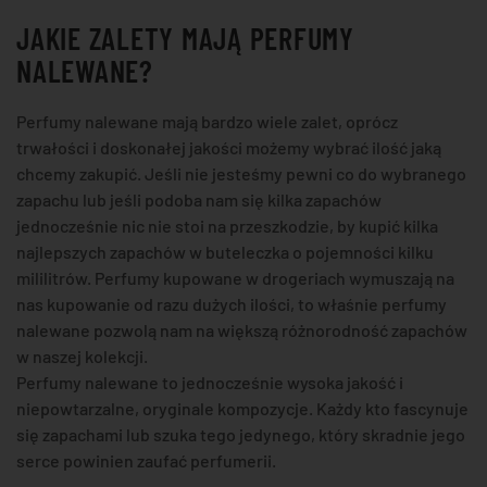
JAKIE ZALETY MAJĄ PERFUMY
NALEWANE?
Perfumy nalewane mają bardzo wiele zalet, oprócz
trwałości i doskonałej jakości możemy wybrać ilość jaką
chcemy zakupić. Jeśli nie jesteśmy pewni co do wybranego
zapachu lub jeśli podoba nam się kilka zapachów
jednocześnie nic nie stoi na przeszkodzie, by kupić kilka
najlepszych zapachów w buteleczka o pojemności kilku
mililitrów. Perfumy kupowane w drogeriach wymuszają na
nas kupowanie od razu dużych ilości, to właśnie perfumy
nalewane pozwolą nam na większą różnorodność zapachów
w naszej kolekcji.
Perfumy nalewane to jednocześnie wysoka jakość i
niepowtarzalne, oryginale kompozycje. Każdy kto fascynuje
się zapachami lub szuka tego jedynego, który skradnie jego
serce powinien zaufać perfumerii.