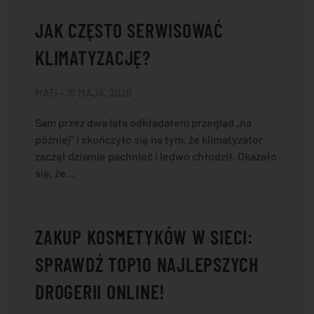
JAK CZĘSTO SERWISOWAĆ
KLIMATYZACJĘ?
MATI – 15 MAJA, 2026
Sam przez dwa lata odkładałem przegląd „na
później” i skończyło się na tym, że klimatyzator
zaczął dziwnie pachnieć i ledwo chłodził. Okazało
się, że…
ZAKUP KOSMETYKÓW W SIECI:
SPRAWDŹ TOP10 NAJLEPSZYCH
DROGERII ONLINE!