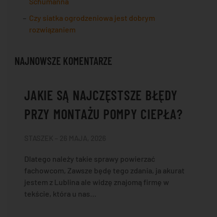
Schumanna
Czy siatka ogrodzeniowa jest dobrym
rozwiązaniem
NAJNOWSZE KOMENTARZE
JAKIE SĄ NAJCZĘSTSZE BŁĘDY
PRZY MONTAŻU POMPY CIEPŁA?
STASZEK – 26 MAJA, 2026
Dlatego należy takie sprawy powierzać
fachowcom, Zawsze będę tego zdania, ja akurat
jestem z Lublina ale widzę znajomą firmę w
tekście, która u nas…