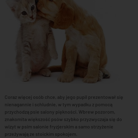
Coraz więcej osób chce, aby jego pupil prezentował się
nienagannie i schludnie, w tym wypadku z pomocą
przychodzą psie salony piękności. Wbrew pozorom,
znakomita większość psów szybko przyzwyczaja się do
wizyt w psim salonie fryzjerskim a samo strzyżenie
przeżywają ze stoickim spokojem.