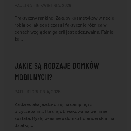
PAULINA – 16 KWIETNIA, 2026
Praktyczny ranking. Zakupy kosmetyków w necie
robię od jakiegoś czasu i faktycznie różnica w
cenach względem galerii jest odczuwalna. Fajnie,
że…
JAKIE SĄ RODZAJE DOMKÓW
MOBILNYCH?
PATI – 31 GRUDNIA, 2025
Za dzieciaka jeździło się na campingi z
przyczepami… I ta chęć biwakowania we mnie
została. Myślę właśnie o domku holenderskim na
działkę…