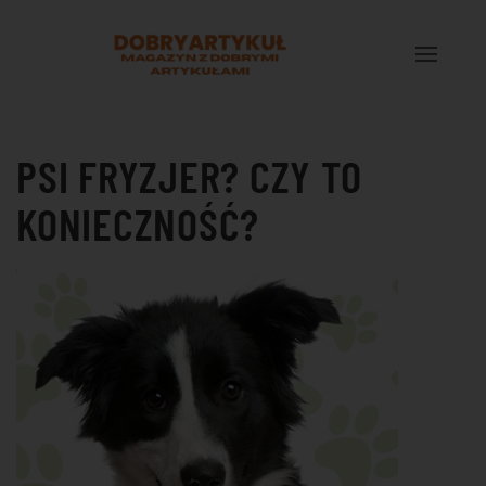
Przejdź do treści głównej
PSI FRYZJER? CZY TO
KONIECZNOŚĆ?