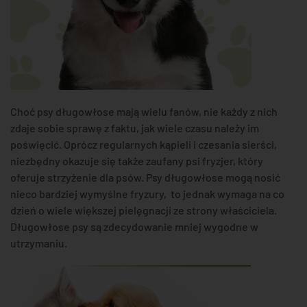
Choć psy długowłose mają wielu fanów, nie każdy z nich
zdaje sobie sprawę z faktu, jak wiele czasu należy im
poświęcić. Oprócz regularnych kąpieli i czesania sierści,
niezbędny okazuje się także zaufany psi fryzjer, który
oferuje strzyżenie dla psów. Psy długowłose mogą nosić
nieco bardziej wymyślne fryzury, to jednak wymaga na co
dzień o wiele większej pielęgnacji ze strony właściciela.
Długowłose psy są zdecydowanie mniej wygodne w
utrzymaniu.