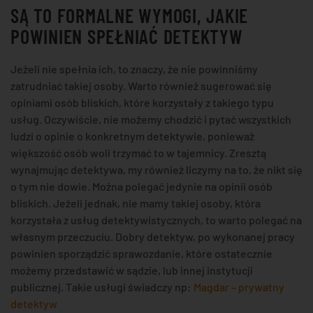
SĄ TO FORMALNE WYMOGI, JAKIE
POWINIEN SPEŁNIAĆ DETEKTYW
Jeżeli nie spełnia ich, to znaczy, że nie powinniśmy
zatrudniać takiej osoby. Warto również sugerować się
opiniami osób bliskich, które korzystały z takiego typu
usług. Oczywiście, nie możemy chodzić i pytać wszystkich
ludzi o opinie o konkretnym detektywie, ponieważ
większość osób woli trzymać to w tajemnicy. Zresztą
wynajmując detektywa, my również liczymy na to, że nikt się
o tym nie dowie. Można polegać jedynie na opinii osób
bliskich. Jeżeli jednak, nie mamy takiej osoby, która
korzystała z usług detektywistycznych, to warto polegać na
własnym przeczuciu. Dobry detektyw, po wykonanej pracy
powinien sporządzić sprawozdanie, które ostatecznie
możemy przedstawić w sądzie, lub innej instytucji
publicznej. Takie usługi świadczy np:
Magdar – prywatny
detektyw