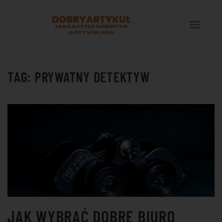
Przejdź do treści głównej
TAG:
PRYWATNY DETEKTYW
JAK WYBRAĆ DOBRE BIURO