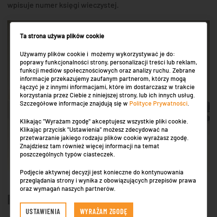
wpisuje numer księgi wieczystej.
Ta strona używa plików cookie
Używamy plików cookie i możemy wykorzystywać je do:
poprawy funkcjonalności strony, personalizacji treści lub reklam,
funkcji mediów społecznościowych oraz analizy ruchu. Zebrane
informacje przekazujemy zaufanym partnerom, którzy mogą
łączyć je z innymi informacjami, które im dostarczasz w trakcie
korzystania przez Ciebie z niniejszej strony, lub ich innych usług.
Szczegółowe informacje znajdują się w
Polityce Prywatności
.
Klikając "Wyrażam zgodę" akceptujesz wszystkie pliki cookie.
Klikając przycisk "Ustawienia" możesz zdecydować na
przetwarzanie jakiego rodzaju plików cookie wyrażasz zgodę.
Znajdziesz tam również więcej informacji na temat
poszczególnych typów ciasteczek.
Podjęcie aktywnej decyzji jest konieczne do kontynuowania
przeglądania strony i wynika z obowiązujących przepisów prawa
oraz wymagań naszych partnerów.
POŻYCZKI DLA FIRM
USTAWIENIA
WYRAŻAM ZGODĘ