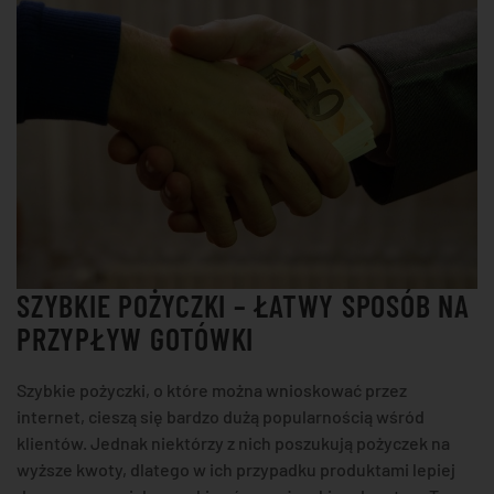
AUTA
–
SZYBKIE
POŻYCZKI
DOSTĘPNE
DLA
KAŻDEGO
KLIENTA
SZYBKIE POŻYCZKI – ŁATWY SPOSÓB NA
PRZYPŁYW GOTÓWKI
Szybkie pożyczki, o które można wnioskować przez
internet, cieszą się bardzo dużą popularnością wśród
klientów. Jednak niektórzy z nich poszukują pożyczek na
wyższe kwoty, dlatego w ich przypadku produktami lepiej