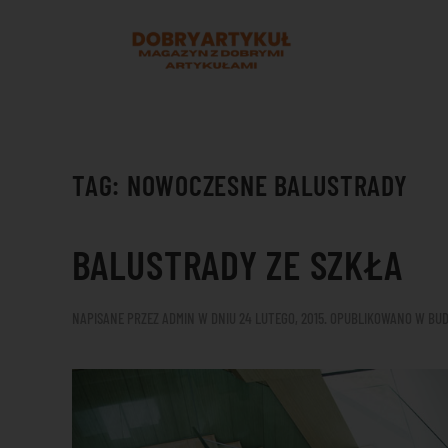
Przejdź do treści głównej
TAG:
NOWOCZESNE BALUSTRADY
BALUSTRADY ZE SZKŁA
NAPISANE PRZEZ
ADMIN
W DNIU
24 LUTEGO, 2015
. OPUBLIKOWANO W
BUD