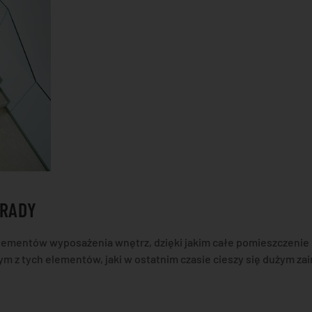
TRADY
lementów wyposażenia wnętrz, dzięki jakim całe pomieszczenie
ym z tych elementów, jaki w ostatnim czasie cieszy się dużym z