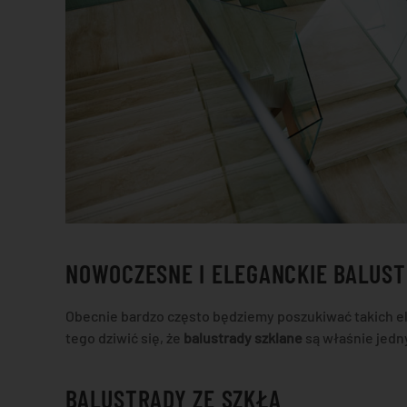
NOWOCZESNE I ELEGANCKIE BALUS
Obecnie bardzo często będziemy poszukiwać takich e
tego dziwić się, że
balustrady szklane
są właśnie jedn
BALUSTRADY ZE SZKŁA