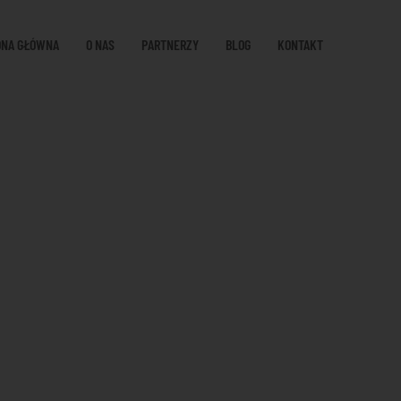
ONA GŁÓWNA
O NAS
PARTNERZY
BLOG
KONTAKT