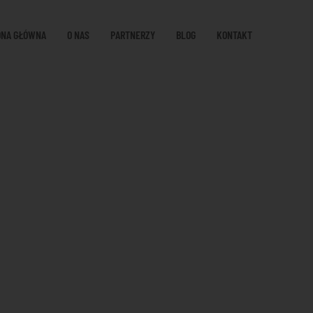
ONA GŁÓWNA
O NAS
PARTNERZY
BLOG
KONTAKT