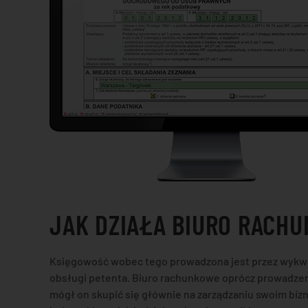
JAK DZIAŁA BIURO RACH
Księgowość wobec tego prowadzona jest przez wykwali
obsługi petenta. Biuro rachunkowe oprócz prowadzenia
mógł on skupić się głównie na zarządzaniu swoim bi