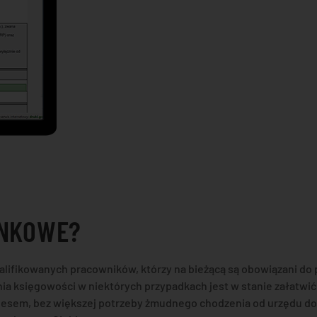
UNKOWE?
fikowanych pracowników, którzy na bieżącą są obowiązani do p
 księgowości w niektórych przypadkach jest w stanie załatwić w
znesem, bez większej potrzeby żmudnego chodzenia od urzędu do