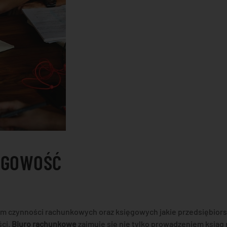
ĘGOWOŚĆ
em czynności rachunkowych oraz księgowych jakie przedsiębiors
ści.
Biuro rachunkowe
zajmuje się nie tylko prowadzeniem ksiąg