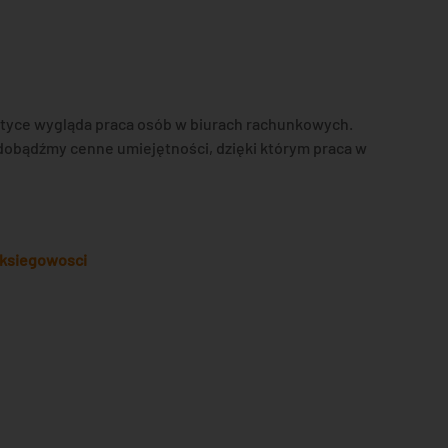
aktyce wygląda praca osób w biurach rachunkowych.
zdobądźmy cenne umiejętności, dzięki którym praca w
_ksiegowosci