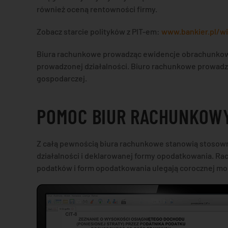
również oceną rentowności firmy.
Zobacz starcie polityków z PIT-em:
www.bankier.pl/wi
Biura rachunkowe prowadząc ewidencje obrachunkową
prowadzonej działalności. Biuro rachunkowe prowadz
gospodarczej.
POMOC BIUR RACHUNKOW
Z całą pewnością biura rachunkowe stanowią stosown
działalności i deklarowanej formy opodatkowania. Ra
podatków i form opodatkowania ulegają corocznej mod