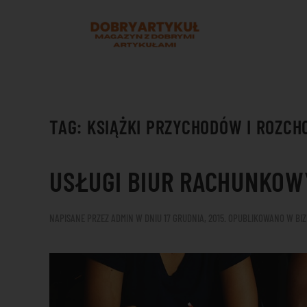
Przejdź do treści głównej
TAG:
KSIĄŻKI PRZYCHODÓW I ROZC
USŁUGI BIUR RACHUNKOW
NAPISANE PRZEZ
ADMIN
W DNIU
17 GRUDNIA, 2015
. OPUBLIKOWANO W
BI