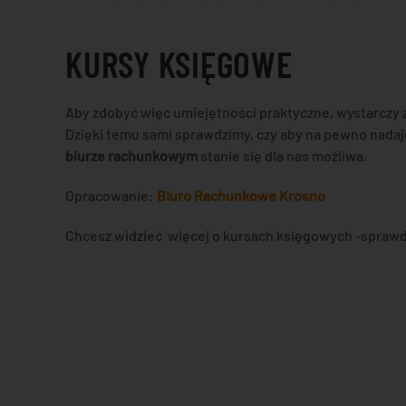
KURSY KSIĘGOWE
Aby zdobyć więc umiejętności praktyczne, wystarczy z
Dzięki temu sami sprawdzimy, czy aby na pewno nadaj
biurze rachunkowym
stanie się dla nas możliwa.
Opracowanie:
Biuro Rachunkowe Krosno
Chcesz widzieć więcej o kursach księgowych -sprawd