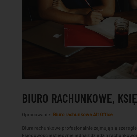
BIURO RACHUNKOWE, KSI
Opracowanie:
Biuro rachunkowe Alt Office
Biura rachunkowe profesjonalnie zajmują się szeregi
księgowość jest jedynie jedną z dziedzin rachunkowo